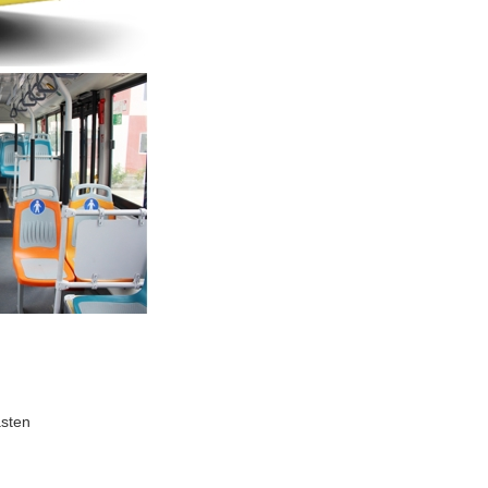
asten