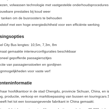
ezen, volwassen technologie met vastgestelde onderhoudsprocedures
ouwbare prestaties bij koud weer
l tanken om de busroosters te behouden
dstof met een hoge energiedichtheid voor een efficiënte werking
singsopties
el City Bus lengtes: 10,5m, 7,3m, 8m
aat gemaakte interieurconfiguraties beschikbaar
oneel gepofferde passagierszitjes
ctie van passagiersstoelen en gordijnen
gnmogelijkheden voor vaste verf
nteninformatie
haar hoofdkantoor in de stad Chengdu, provincie Sichuan, China, en is 
ng, productie, verkoop en markttoepassing van bussen en touringcars.S
heeft het tot een toonaangevende fabrikant in China gemaakt.