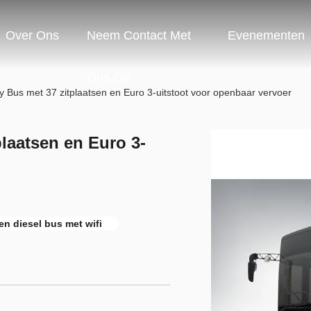
Over Ons
Neem Contact Met
Evenementen
Ons Op
y Bus met 37 zitplaatsen en Euro 3-uitstoot voor openbaar vervoer
plaatsen en Euro 3-
n diesel bus met wifi