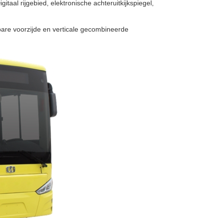
aal rijgebied, elektronische achteruitkijkspiegel,
are voorzijde en verticale gecombineerde