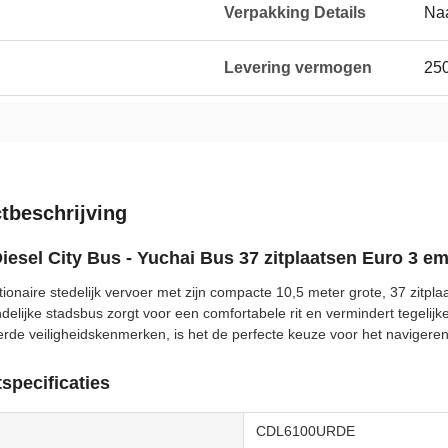
Verpakking Details
Naa
Levering vermogen
250
tbeschrijving
iesel City Bus - Yuchai Bus 37 zitplaatsen Euro 3 em
tionaire stedelijk vervoer met zijn compacte 10,5 meter grote, 37 zitp
ndelijke stadsbus zorgt voor een comfortabele rit en vermindert tegelijk
de veiligheidskenmerken, is het de perfecte keuze voor het navigeren
specificaties
CDL6100URDE