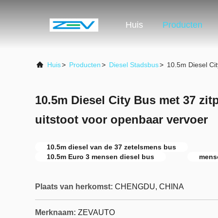
Huis
Producten
Huis
>
Producten
>
Diesel Stadsbus
>
10.5m Diesel Cit
10.5m Diesel City Bus met 37 zit
uitstoot voor openbaar vervoer
10.5m diesel van de 37 zetelsmens bus
10.5m Euro 3 mensen diesel bus
mense
Plaats van herkomst:
CHENGDU, CHINA
Merknaam:
ZEVAUTO