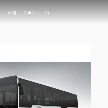
Blog
Dutch