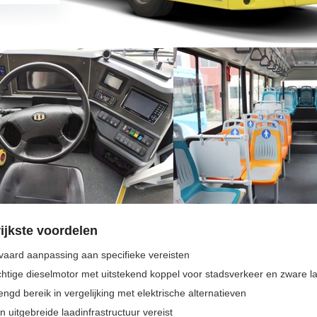
ijkste voordelen
aard aanpassing aan specifieke vereisten
htige dieselmotor met uitstekend koppel voor stadsverkeer en zware l
engd bereik in vergelijking met elektrische alternatieven
 uitgebreide laadinfrastructuur vereist