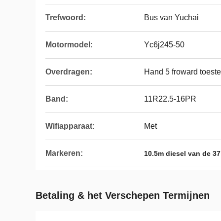
Trefwoord:
Bus van Yuchai
Motormodel:
Yc6j245-50
Overdragen:
Hand 5 froward toeste
Band:
11R22.5-16PR
Wifiapparaat:
Met
Markeren:
10.5m diesel van de 3
Betaling & het Verschepen Termijnen