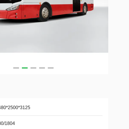
480*2500*3125
30/1804