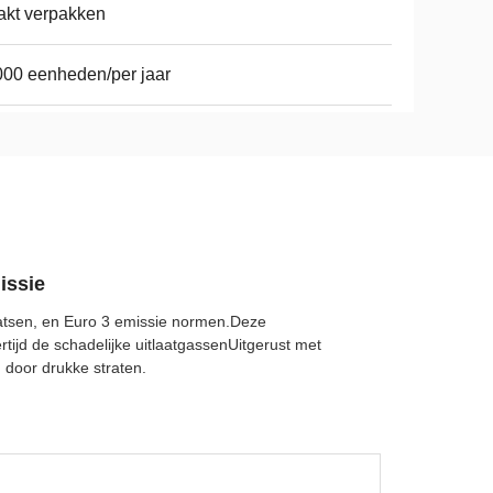
kt verpakken
00 eenheden/per jaar
issie
laatsen, en Euro 3 emissie normen.Deze
ertijd de schadelijke uitlaatgassenUitgerust met
 door drukke straten.