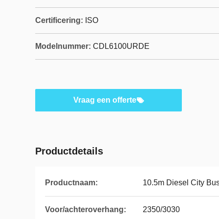
Certificering:
ISO
Modelnummer:
CDL6100URDE
Vraag een offerte
Productdetails
Productnaam:
10.5m Diesel City Bu
Voor/achteroverhang:
2350/3030