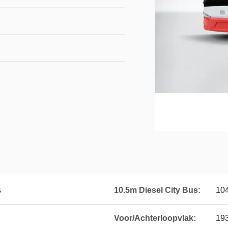
s
10.5m Diesel City Bus:
10
Voor/Achterloopvlak:
19