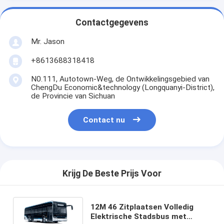
Contactgegevens
Mr. Jason
+8613688318418
N0.111, Autotown-Weg, de Ontwikkelingsgebied van
ChengDu Economic&technology (Longquanyi-District),
de Provincie van Sichuan
Contact nu
Krijg De Beste Prijs Voor
12M 46 Zitplaatsen Volledig
Elektrische Stadsbus met