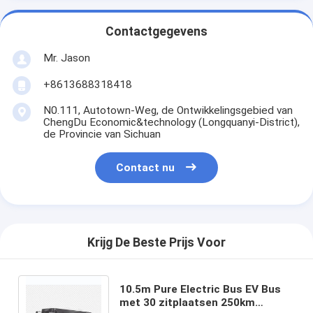
Contactgegevens
Mr. Jason
+8613688318418
N0.111, Autotown-Weg, de Ontwikkelingsgebied van
ChengDu Economic&technology (Longquanyi-District),
de Provincie van Sichuan
Contact nu
Krijg De Beste Prijs Voor
10.5m Pure Electric Bus EV Bus
met 30 zitplaatsen 250km