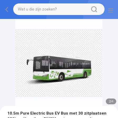
2
/
4
10.5m Pure Electric Bus EV Bus met 30 zitplaatsen