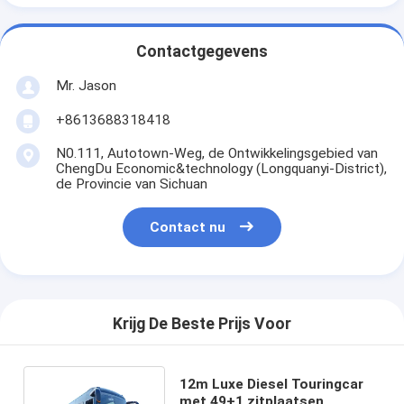
Contactgegevens
Mr. Jason
+8613688318418
N0.111, Autotown-Weg, de Ontwikkelingsgebied van
ChengDu Economic&technology (Longquanyi-District),
de Provincie van Sichuan
Contact nu
Krijg De Beste Prijs Voor
12m Luxe Diesel Touringcar
met 49+1 zitplaatsen,