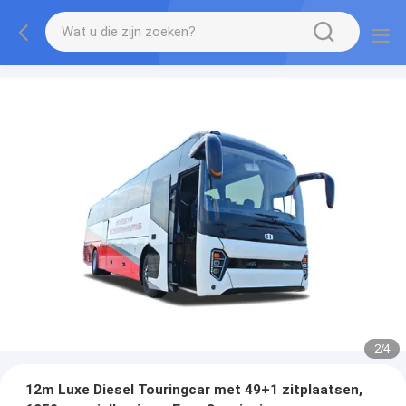
2
/
4
12m Luxe Diesel Touringcar met 49+1 zitplaatsen,