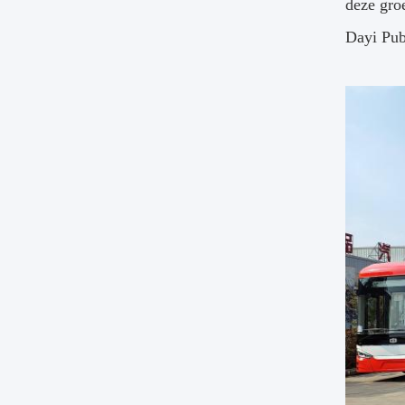
deze gro
Dayi Pub