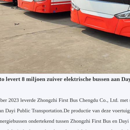
o levert 8 miljoen zuiver elektrische bussen aan Da
ber 2023 leverde Zhongzhi First Bus Chengdu Co., Ltd. met s
an Dayi Public Transportation.De productie van deze voertuige
nergiebussen ondertekend tussen Zhongzhi First Bus en Dayi 