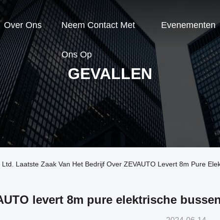
Over Ons
Neem Contact Met
Evenementen
Ons Op
GEVALLEN
 Ltd. Laatste Zaak Van Het Bedrijf Over ZEVAUTO Levert 8m Pure Elek
UTO levert 8m pure elektrische bussen