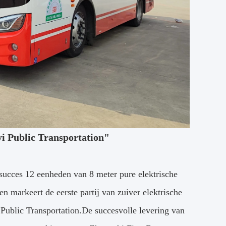
yi Public Transportation"
ucces 12 eenheden van 8 meter pure elektrische
n markeert de eerste partij van zuiver elektrische
Public Transportation.De succesvolle levering van