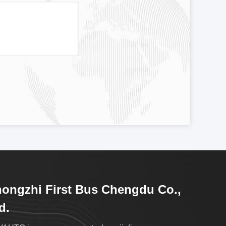
ongzhi First Bus Chengdu Co.,
d.