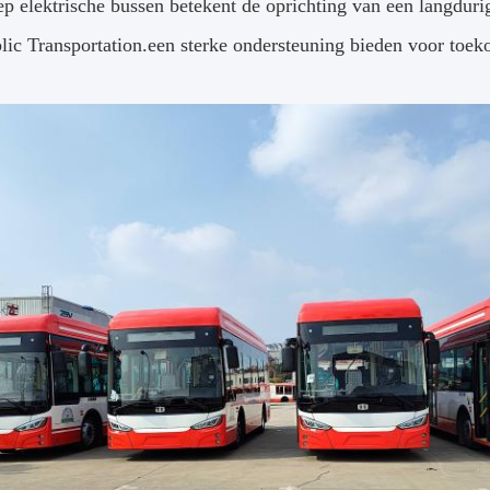
ep elektrische bussen betekent de oprichting van een langdur
lic Transportation.een sterke ondersteuning bieden voor toeko