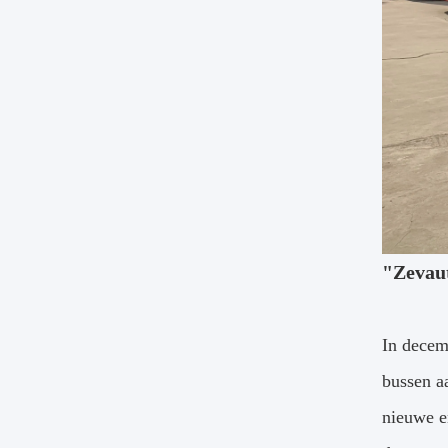
"Zevaut
In decem
bussen a
nieuwe e