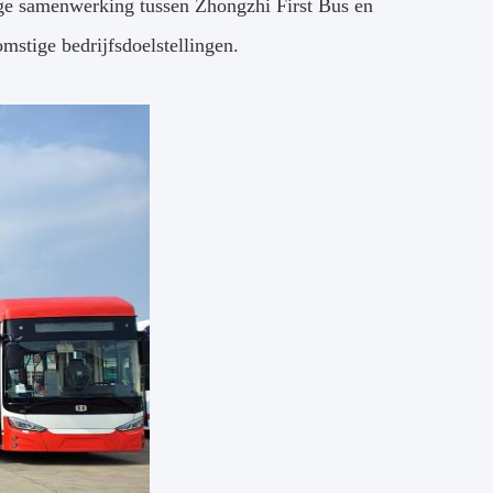
ige samenwerking tussen Zhongzhi First Bus en
mstige bedrijfsdoelstellingen.