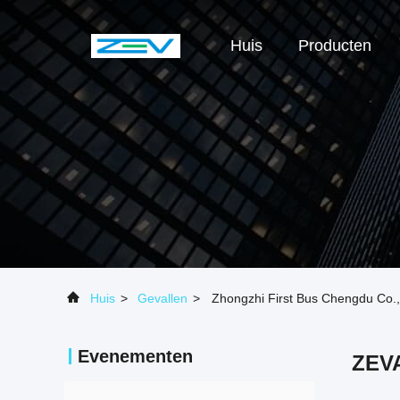
Huis
Producten
Huis
>
Gevallen
>
Zhongzhi First Bus Chengdu Co.,
Evenementen
ZEVA