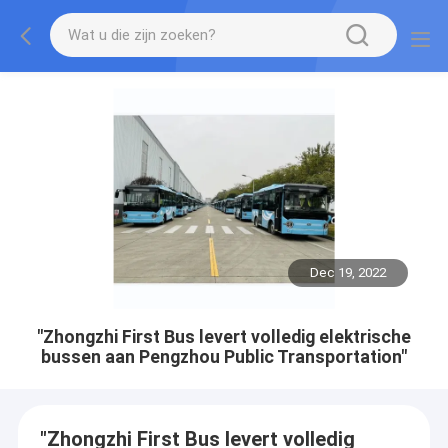
Dec 19, 2022
"Zhongzhi First Bus levert volledig elektrische
bussen aan Pengzhou Public Transportation"
"Zhongzhi First Bus levert volledig