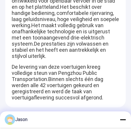
ontwikkeld voor openbaar vervoer in de stad
en op het platteland.Het beschikt over
handige bediening, comfortabele rijervaring,
laag geluidsniveau, hoge veiligheid en soepele
werking.Het maakt volledig gebruik van
onafhankelijke technologie en is uitgerust
met een toonaangevend drie-elektrisch
systeem.De prestaties zijn volwassen en
stabiel en het heeft een aantrekkelijk en
stijlvol uiterlijk.
De levering van deze voertuigen kreeg
volledige steun van Pengzhou Public
Transportation.Binnen slechts één dag
werden alle 42 voertuigen gekeurd en
geregistreerd en werd de taak van
voertuigaflevering succesvol afgerond.
Recommended Products
Jason