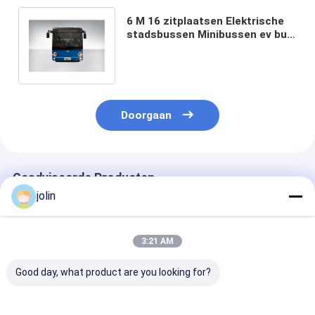
6 M 16 zitplaatsen Elektrische
stadsbussen Minibussen ev bus
met airconditioning Nul
uitstoot.
Doorgaan
Geadviseerde Producten
jolin
3:21 AM
Good day, what product are you looking for?