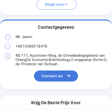
Bekijk meer
Contactgegevens
Mr. Jason
+8613688318418
N0.111, Autotown-Weg, de Ontwikkelingsgebied van
ChengDu Economic&technology (Longquanyi-District),
de Provincie van Sichuan
Contact nu
Krijg De Beste Prijs Voor