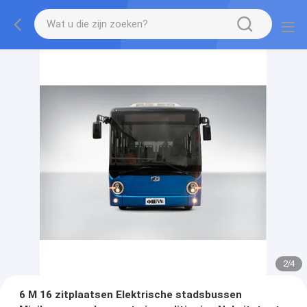
2
/
4
6 M 16 zitplaatsen Elektrische stadsbussen