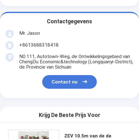
Contactgegevens
Mr. Jason
+8613688318418
N0.111, Autotown-Weg, de Ontwikkelingsgebied van
ChengDu Economic&technology (Longquanyi-District),
de Provincie van Sichuan
Contact nu
Krijg De Beste Prijs Voor
ZEV 10.5m van de de