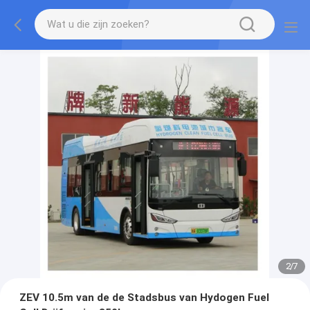
2
/
7
ZEV 10.5m van de de Stadsbus van Hydogen Fuel