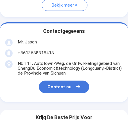
Bekijk meer
Contactgegevens
Mr. Jason
+8613688318418
N0.111, Autotown-Weg, de Ontwikkelingsgebied van
ChengDu Economic&technology (Longquanyi-District),
de Provincie van Sichuan
Contact nu
Krijg De Beste Prijs Voor