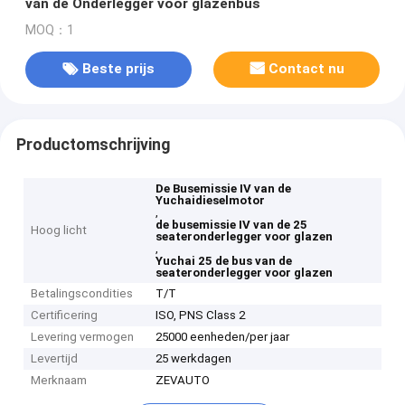
van de Onderlegger voor glazenbus
MOQ：1
Beste prijs
Contact nu
Productomschrijving
De Busemissie IV van de
Yuchaidieselmotor
,
de busemissie IV van de 25
Hoog licht
seateronderlegger voor glazen
,
Yuchai 25 de bus van de
seateronderlegger voor glazen
Betalingscondities
T/T
Certificering
ISO, PNS Class 2
Levering vermogen
25000 eenheden/per jaar
Levertijd
25 werkdagen
Merknaam
ZEVAUTO