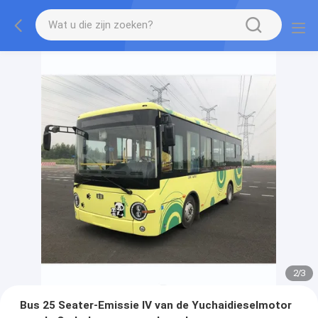
2
/
3
Bus 25 Seater-Emissie IV van de Yuchaidieselmotor