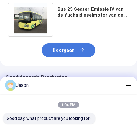
Bus 25 Seater-Emissie IV van
de Yuchaidieselmotor van de
Onderlegger voor glazenbus
Doorgaan
Geadviseerde Producten
Jason
1:04 PM
Good day, what product are you looking for?