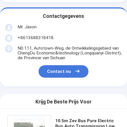
Contactgegevens
Mr. Jason
+8613688318418
N0.111, Autotown-Weg, de Ontwikkelingsgebied van
ChengDu Economic&technology (Longquanyi-District),
de Provincie van Sichuan
Contact nu
Krijg De Beste Prijs Voor
10.5m Zev Bus Pure Electric
Bus Auto Transmission Low