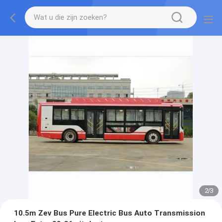
2
/
3
10.5m Zev Bus Pure Electric Bus Auto Transmission