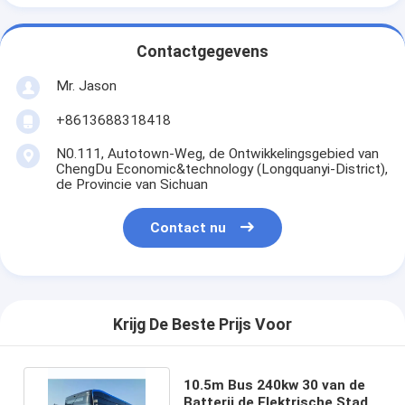
Contactgegevens
Mr. Jason
+8613688318418
N0.111, Autotown-Weg, de Ontwikkelingsgebied van
ChengDu Economic&technology (Longquanyi-District),
de Provincie van Sichuan
Contact nu
Krijg De Beste Prijs Voor
10.5m Bus 240kw 30 van de
Batterij de Elektrische Stad