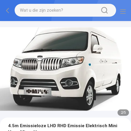
2
/
5
4.5m Emissieloze LHD RHD Emissie Elektrisch Mini