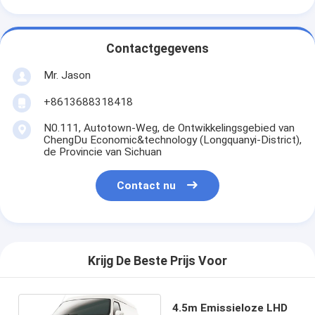
Contactgegevens
Mr. Jason
+8613688318418
N0.111, Autotown-Weg, de Ontwikkelingsgebied van
ChengDu Economic&technology (Longquanyi-District),
de Provincie van Sichuan
Contact nu
Krijg De Beste Prijs Voor
4.5m Emissieloze LHD