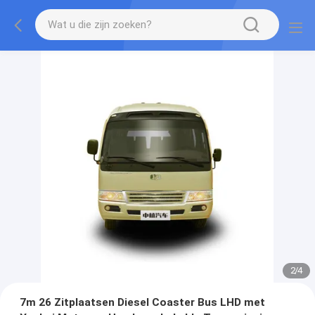
2
/
4
7m 26 Zitplaatsen Diesel Coaster Bus LHD met