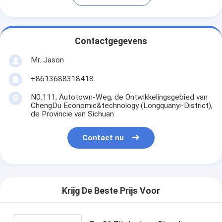
Contactgegevens
Mr. Jason
+8613688318418
N0.111, Autotown-Weg, de Ontwikkelingsgebied van
ChengDu Economic&technology (Longquanyi-District),
de Provincie van Sichuan
Contact nu
Krijg De Beste Prijs Voor