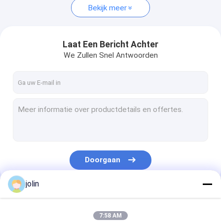
Bekijk meer
Laat Een Bericht Achter
We Zullen Snel Antwoorden
Doorgaan
jolin
Onze Categorieën
7:58 AM