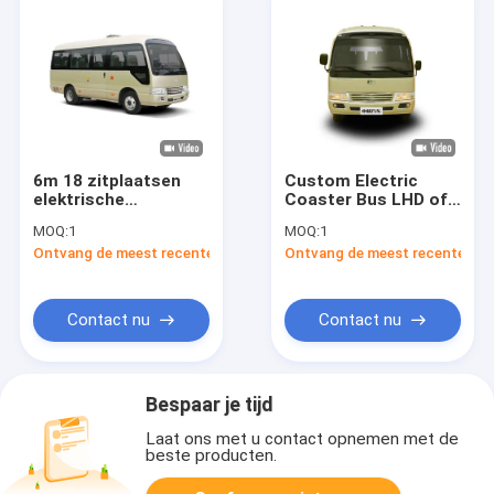
6m 18 zitplaatsen
Custom Electric
elektrische
Coaster Bus LHD of
achtbaanbus
RHD met 18
MOQ:
1
MOQ:
1
Middenbus voor
zitplaatsen
Ontvang de meest recente Prijs
Ontvang de meest recente Prij
openbaar vervoer
Contact nu
Contact nu
Bespaar je tijd
Laat ons met u contact opnemen met de
beste producten.