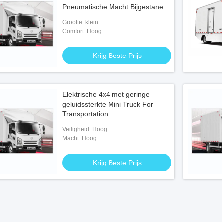
Pneumatische Macht Bijgestane
Rem
Grootte: klein
Comfort: Hoog
Krijg Beste Prijs
Elektrische 4x4 met geringe
geluidssterkte Mini Truck For
Transportation
Veiligheid: Hoog
Macht: Hoog
Krijg Beste Prijs