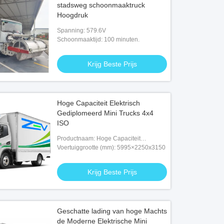
stadsweg schoonmaaktruck
Hoogdruk
Spanning: 579.6V
Schoonmaaktijd: 100 minuten.
Krijg Beste Prijs
Hoge Capaciteit Elektrisch
Gediplomeerd Mini Trucks 4x4
ISO
Productnaam: Hoge Capaciteit
Elektrisch Mini Trucks
Voertuiggrootte (mm): 5995×2250x3150
Krijg Beste Prijs
Geschatte lading van hoge Machts
de Moderne Elektrische Mini