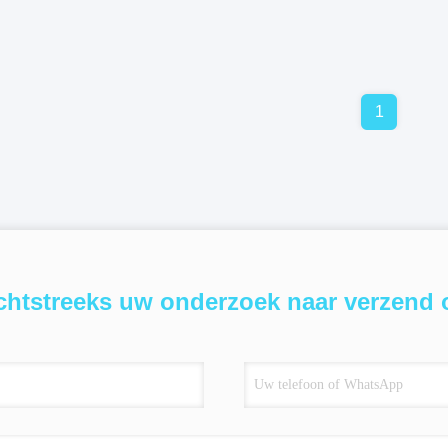
1
chtstreeks uw onderzoek naar verzend 