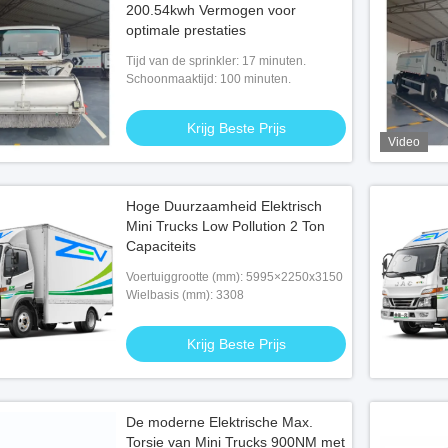
200.54kwh Vermogen voor
optimale prestaties
Tijd van de sprinkler: 17 minuten.
Schoonmaaktijd: 100 minuten.
Krijg Beste Prijs
Video
Hoge Duurzaamheid Elektrisch
Mini Trucks Low Pollution 2 Ton
Capaciteits
Voertuiggrootte (mm): 5995×2250x3150
Wielbasis (mm): 3308
Krijg Beste Prijs
De moderne Elektrische Max.
Torsie van Mini Trucks 900NM met