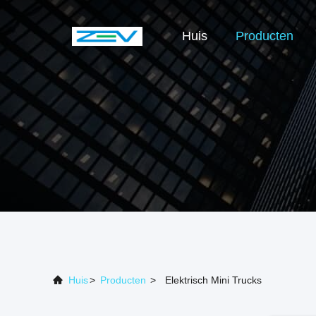
Huis
Producten
Huis
>
Producten
>
Elektrisch Mini Trucks