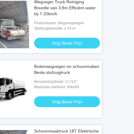
Wegveger Truck Reiniging
Breedte van 3,8m Efficiënt water
bij 7-20km/h
Productnaam: Wegveegwagen
Splitsingsbreedte: ≥ 24 m
Krijg Beste Prijs
Buitenwegvegen en schoonmaken
Beste stofzuigtruck
Benaderingshoek: 11°/13°
Maximale snelheid: 80km/H
Krijg Beste Prijs
Schoonmaaktruck 18T Elektrische