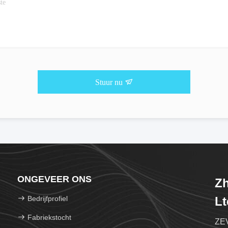
Stuur nu
ONGEVEER ONS
Zh
Bedrijfprofiel
Lt
Fabriekstocht
ZEV