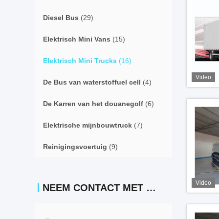
Diesel Bus
(29)
Elektrisch Mini Vans
(15)
Elektrisch Mini Trucks
(16)
Video
De Bus van waterstoffuel cell
(4)
De Karren van het douanegolf
(6)
Elektrische mijnbouwtruck
(7)
Reinigingsvoertuig
(9)
Video
NEEM CONTACT MET ONS OP