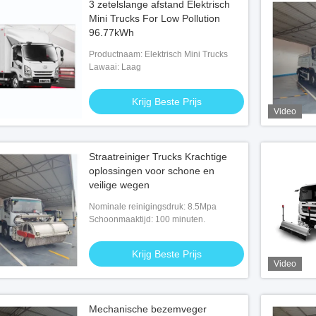
3 zetelslange afstand Elektrisch
Mini Trucks For Low Pollution
96.77kWh
Productnaam: Elektrisch Mini Trucks
Lawaai: Laag
Krijg Beste Prijs
Video
Straatreiniger Trucks Krachtige
oplossingen voor schone en
veilige wegen
Nominale reinigingsdruk: 8.5Mpa
Schoonmaaktijd: 100 minuten.
Krijg Beste Prijs
Video
Mechanische bezemveger