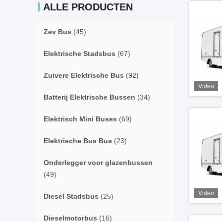
ALLE PRODUCTEN
Zev Bus
(45)
Elektrische Stadsbus
(67)
Zuivere Elektrische Bus
(92)
Video
Batterij Elektrische Bussen
(34)
Elektrisch Mini Buses
(69)
Elektrische Bus Bus
(23)
Onderlegger voor glazenbussen
(49)
Video
Diesel Stadsbus
(25)
Dieselmotorbus
(16)