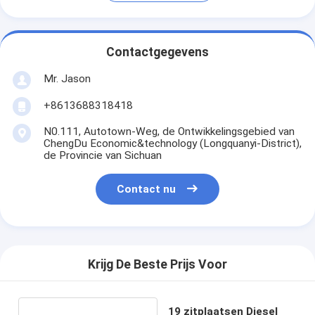
Contactgegevens
Mr. Jason
+8613688318418
N0.111, Autotown-Weg, de Ontwikkelingsgebied van
ChengDu Economic&technology (Longquanyi-District),
de Provincie van Sichuan
Contact nu
Krijg De Beste Prijs Voor
19 zitplaatsen Diesel