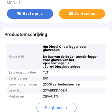
MOQ：1
Beste prijs
Contact nu
Productomschrijving
6m Diesel Onderlegger voor
glazenbus
,
Hoog licht
De Bus van de de Lenteonderlegger
voor glazen van het
opschortingsblad
,
Euro4 Dieselmotorbus
Betalingscondities
T/T
Certificering
ISO
Levering vermogen
25000 eenheden/per jaar
Levertijd
25 WERKDAGEN
Merknaam
ZEVAUTO
Bekijk meer