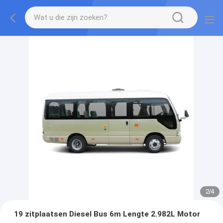
2
/
4
19 zitplaatsen Diesel Bus 6m Lengte 2.982L Motor