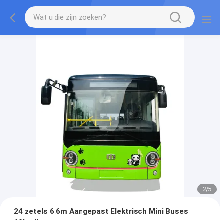
2
/
5
24 zetels 6.6m Aangepast Elektrisch Mini Buses