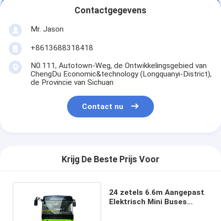
Contactgegevens
Mr. Jason
+8613688318418
N0.111, Autotown-Weg, de Ontwikkelingsgebied van
ChengDu Economic&technology (Longquanyi-District),
de Provincie van Sichuan
Contact nu
Krijg De Beste Prijs Voor
24 zetels 6.6m Aangepast
Elektrisch Mini Buses
69km/h