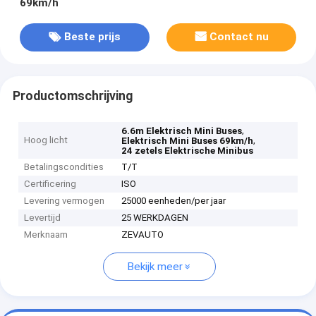
69km/h
Beste prijs
Contact nu
Productomschrijving
,
6.6m Elektrisch Mini Buses
Hoog licht
,
Elektrisch Mini Buses 69km/h
24 zetels Elektrische Minibus
Betalingscondities
T/T
Certificering
ISO
Levering vermogen
25000 eenheden/per jaar
Levertijd
25 WERKDAGEN
Merknaam
ZEVAUTO
Bekijk meer