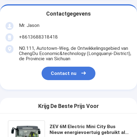
Contactgegevens
Mr. Jason
+8613688318418
N0.111, Autotown-Weg, de Ontwikkelingsgebied van
ChengDu Economic&technology (Longquanyi-District),
de Provincie van Sichuan
Contact nu
Krijg De Beste Prijs Voor
ZEV 6M Electric Mini City Bus
Nieuw energievoertuig gebruikt als