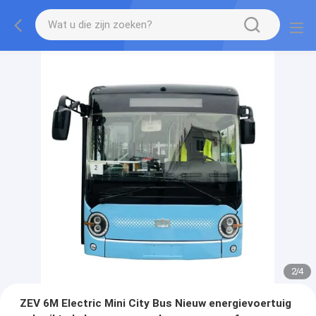
2
/
4
ZEV 6M Electric Mini City Bus Nieuw energievoertuig