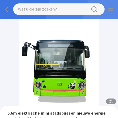
2
/
5
6.6m elektrische mini stadsbussen nieuwe energie