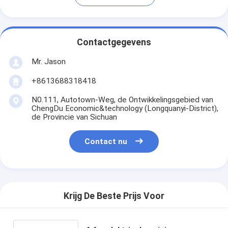
Contactgegevens
Mr. Jason
+8613688318418
N0.111, Autotown-Weg, de Ontwikkelingsgebied van
ChengDu Economic&technology (Longquanyi-District),
de Provincie van Sichuan
Contact nu
Krijg De Beste Prijs Voor