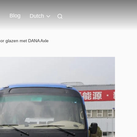
Blog
Dutch
oor glazen met DANA Axle