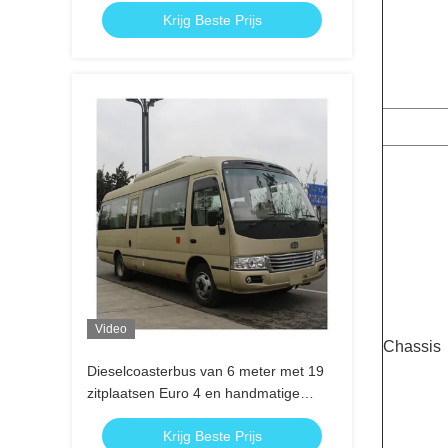
Krijg Beste Prijs
Video
Chassis
Dieselcoasterbus van 6 meter met 19
zitplaatsen Euro 4 en handmatige
transmissie met 5 versnellingen
Krijg Beste Prijs