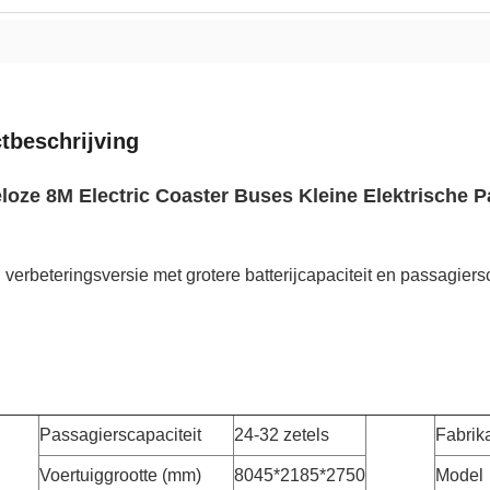
tbeschrijving
loze 8M Electric Coaster Buses Kleine Elektrische 
n verbeteringsversie met grotere batterijcapaciteit en passagiers
Passagierscapaciteit
24-32 zetels
Fabrik
Voertuiggrootte (mm)
8045*2185*2750
Model