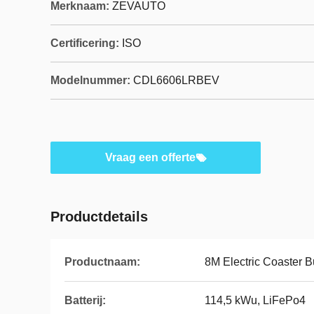
Merknaam:
ZEVAUTO
Certificering:
ISO
Modelnummer:
CDL6606LRBEV
Vraag een offerte
Productdetails
Productnaam:
8M Electric Coaster 
Batterij:
114,5 kWu, LiFePo4