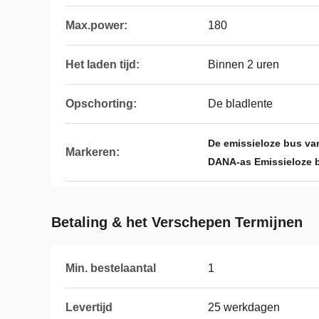
Max.power:
180
Het laden tijd:
Binnen 2 uren
Opschorting:
De bladlente
De emissieloze bus va
Markeren:
DANA-as Emissieloze 
Betaling & het Verschepen Termijnen
Min. bestelaantal
1
Levertijd
25 werkdagen