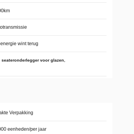
00km
otransmissie
energie wint terug
,
 seateronderlegger voor glazen
kte Verpakking
00 eenheden/per jaar