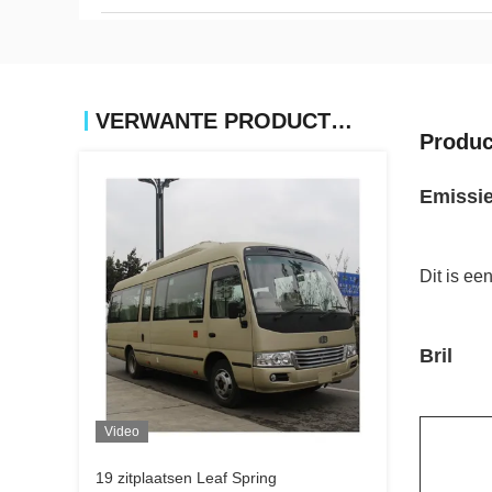
VERWANTE PRODUCTEN
Produc
Emissie
Dit is ee
Bril
Video
19 zitplaatsen Leaf Spring