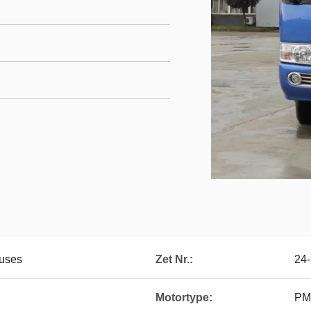
Buses
Zet Nr.:
24
Motortype:
PM