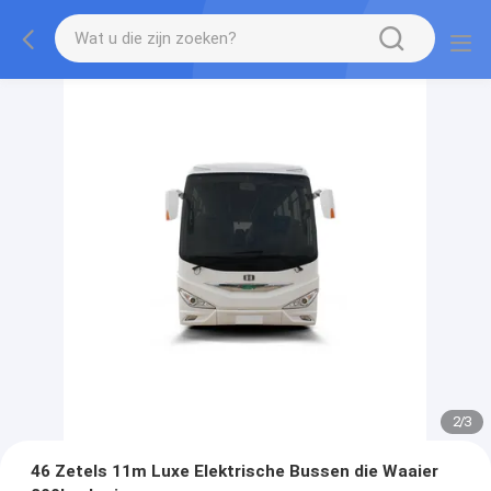
2
/
3
46 Zetels 11m Luxe Elektrische Bussen die Waaier