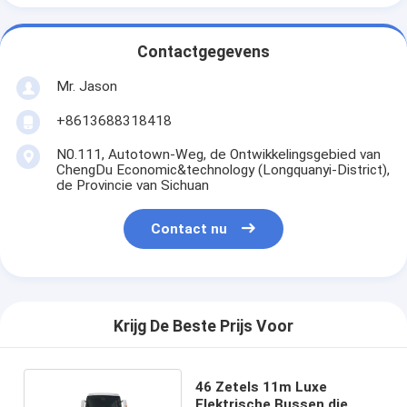
Contactgegevens
Mr. Jason
+8613688318418
N0.111, Autotown-Weg, de Ontwikkelingsgebied van
ChengDu Economic&technology (Longquanyi-District),
de Provincie van Sichuan
Contact nu
Krijg De Beste Prijs Voor
46 Zetels 11m Luxe
Elektrische Bussen die