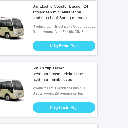
8m Electric Coaster Bussen 24
zitplaatsen mini elektrische
stadsbus Leaf Spring op maat.
Productnaam: Elektrische Onderlegger
voor glazenbussen
Sleutelwoord: Mini Electric City Bus
Krijg Beste Prijs
6m 18 zitplaatsen
achtbaanbussen elektrische
achtbaan minibus voor
toeristenvervoer.
Productnaam: Elektrische minibus
Sleutelwoord: Zero-emission bus
Krijg Beste Prijs