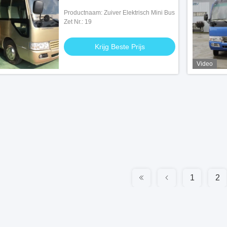
Productnaam: Zuiver Elektrisch Mini Bus
Zet Nr.: 19
Krijg Beste Prijs
Video
1
2