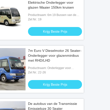
Elektrische Onderlegger voor
glazen Waaier 150km kruisen
Productnaam: 6m 19 Bussen van de
Zetels Elektrische Onderlegger voor
Zet Nr.: 19
glazen
Krijg Beste Prijs
7m Euro V Dieselmotor 26 Seater-
Onderlegger voor glazenminibus
met RHD/LHD
Productnaam: Onderlegger voor
glazenminibus
Zet Nr.: 22-26
Krijg Beste Prijs
De autobus van de Transmissie
Emissieloze 30 Seater