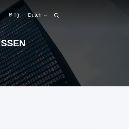
Blog
Dutch
USSEN