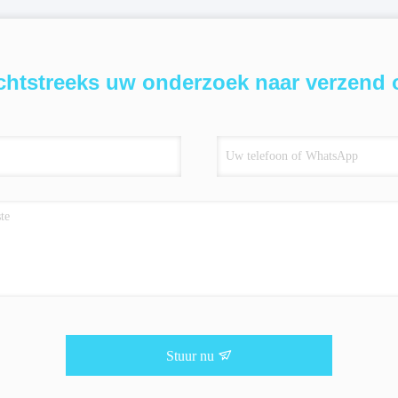
chtstreeks uw onderzoek naar verzend 
Stuur nu