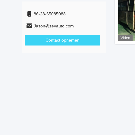
86-28-65085088
Jason@zevauto.com
Video
Contact opnemen