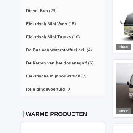
Diesel Bus
(29)
Elektrisch Mini Vans
(15)
Elektrisch Mini Trucks
(16)
Video
De Bus van waterstoffuel cell
(4)
De Karren van het douanegolf
(6)
Elektrische mijnbouwtruck
(7)
Reinigingsvoertuig
(9)
Video
WARME PRODUCTEN