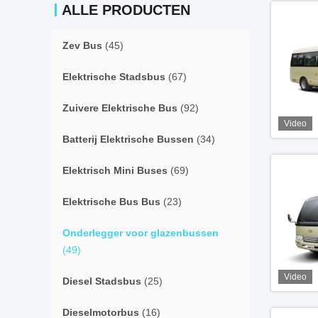
ALLE PRODUCTEN
Zev Bus
(45)
Elektrische Stadsbus
(67)
Zuivere Elektrische Bus
(92)
Video
Batterij Elektrische Bussen
(34)
Elektrisch Mini Buses
(69)
Elektrische Bus Bus
(23)
Onderlegger voor glazenbussen
(49)
Video
Diesel Stadsbus
(25)
Dieselmotorbus
(16)