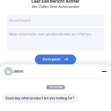
Laat Een Bericht Achter
We Zullen Snel Antwoorden
Doorgaan
Jason
Onze Categorieën
10:39 PM
Good day, what product are you looking for?